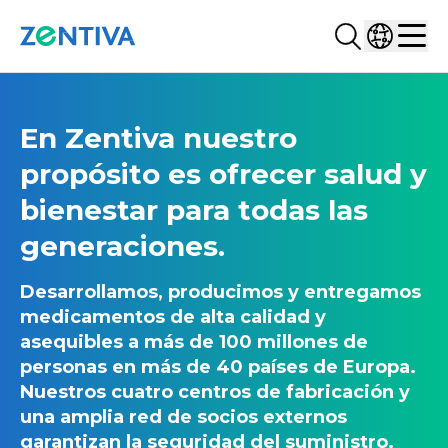
Buscar...
Selecciona
Zentiva
Men
En Zentiva nuestro
propósito es ofrecer salud y
bienestar para todas las
generaciones.
Desarrollamos, producimos y entregamos
medicamentos de alta calidad y
asequibles a más de 100 millones de
personas en más de 40 países de Europa.
Nuestros cuatro centros de fabricación y
una amplia red de socios externos
garantizan la seguridad del suministro.