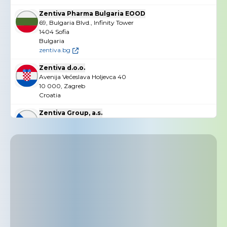
Zentiva Pharma Bulgaria EOOD
69, Bulgaria Blvd., Infinity Tower
1404 Sofia
Bulgaria
zentiva.bg
Zentiva d.o.o.
Avenija Većeslava Holjevca 40
10 000, Zagreb
Croatia
Zentiva Group, a.s.
U kabelovny 529/16
102 00 Prague 10
Czech Republic
www.zentiva.com
Zentiva, k.s.
U kabelovny 130
102 37 Prague 10
Czech Republic
www.zentiva.cz
Zentiva Denmark ApS