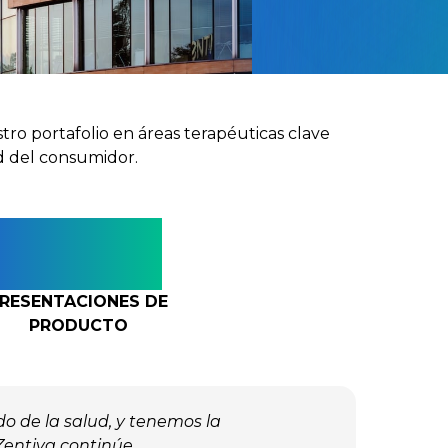
o portafolio en áreas terapéuticas clave
ud del consumidor.
265+
RESENTACIONES DE
PRODUCTO
o de la salud, y tenemos la
Zentiva continúe