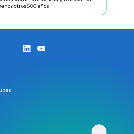
menos otros 500 años.
Zentiva LinkedIn
Zentiva YouTube
tudes