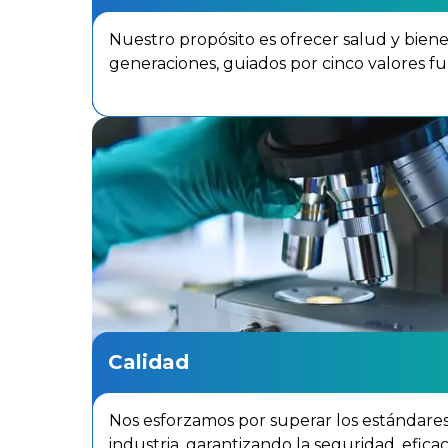
Nuestro propósito es ofrecer salud y biene
generaciones, guiados por cinco valores 
Calidad
Nos esforzamos por superar los estándares
industria, garantizando la seguridad, eficaci