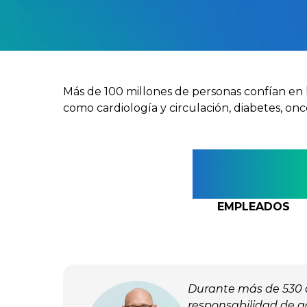
Más de 100 millones de personas confían en 
como cardiología y circulación, diabetes, onc
500
EMPLEADOS
Durante más de 530 añ
responsabilidad de a