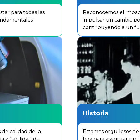
star para todas las
Reconocemos el impac
fundamentales.
impulsar un cambio pos
contribuyendo a un fu
Historia
 de calidad de la
Estamos orgullosos de
a y fiabilidad de
hoy para asegurar un f