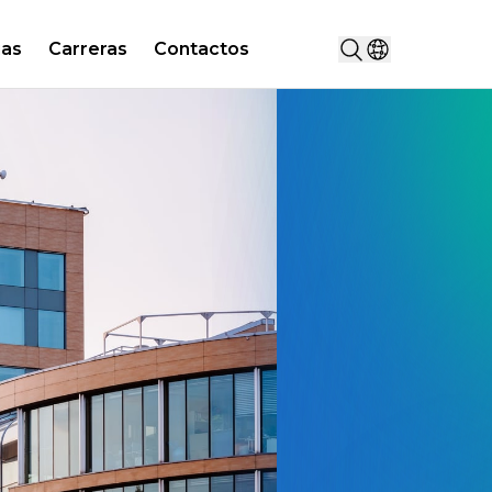
Buscar...
ias
Carreras
Contactos
Seleccionar pa