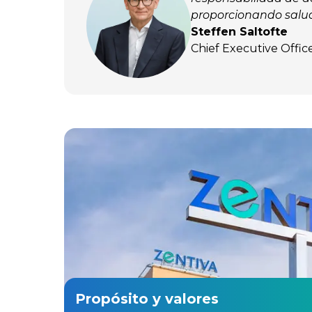
proporcionando salud
Steffen Saltofte
Chief Executive Offic
Propósito y valores