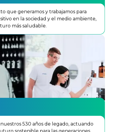
to que generamos y trabajamos para
itivo en la sociedad y el medio ambiente,
turo más saludable.
 nuestros 530 años de legado, actuando
uturo sostenible para las generaciones