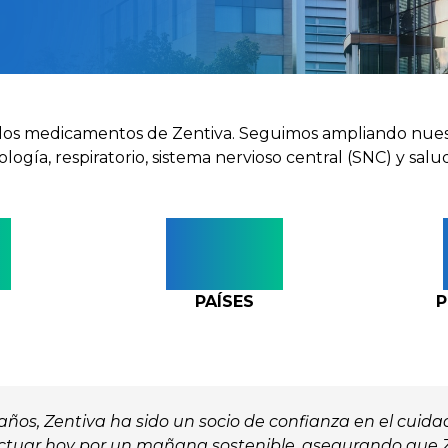
los medicamentos de Zentiva. Seguimos ampliando nuestr
ología, respiratorio, sistema nervioso central (SNC) y sal
+
10+
PAÍSES
P
os, Zentiva ha sido un socio de confianza en el cuidad
ctuar hoy por un mañana sostenible, asegurando que 