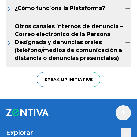
¿Cómo funciona la Plataforma?
Otros canales internos de denuncia –
Correo electrónico de la Persona
Designada y denuncias orales
(teléfono/medios de comunicación a
distancia o denuncias presenciales)
SPEAK UP INITIATIVE
Scroll
Explorar