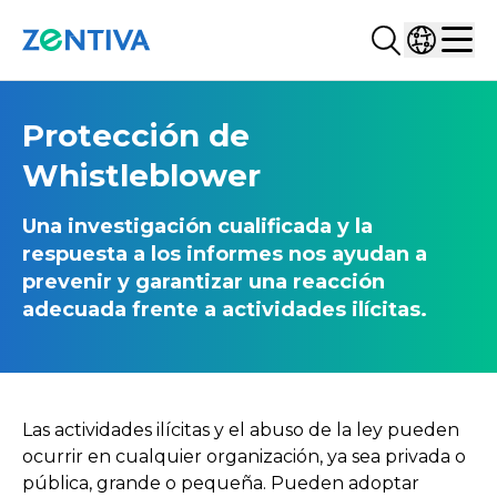
Buscar...
Selecciona
Zentiva
Men
Protección de
Whistleblower
Una investigación cualificada y la
respuesta a los informes nos ayudan a
prevenir y garantizar una reacción
adecuada frente a actividades ilícitas.
Las actividades ilícitas y el abuso de la ley pueden
ocurrir en cualquier organización, ya sea privada o
pública, grande o pequeña. Pueden adoptar