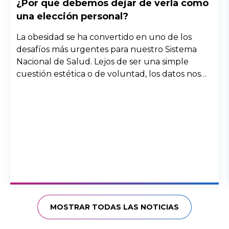
¿Por qué debemos dejar de verla como
una elección personal?
La obesidad se ha convertido en uno de los
desafíos más urgentes para nuestro Sistema
Nacional de Salud. Lejos de ser una simple
cuestión estética o de voluntad, los datos nos
confirman que estamos ante una enfermedad
crónica y multifactorial que requiere una
mirada profunda y, sobre todo, empática.
MOSTRAR TODAS LAS NOTICIAS