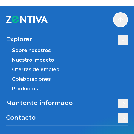
Scroll
Explorar
Sobre nosotros
Nuestro impacto
Ofertas de empleo
Colaboraciones
Productos
Mantente informado
Contacto