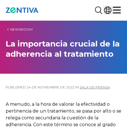
Buscar...
Selecciona
Zentiva
Men
NEWSROOM
La importancia crucial de la
adherencia al tratamiento
PUBLISHED
24 DE NOVIEMBRE DE 2022
IN
SALA DE PRENSA
A menudo, a la hora de valorar la efectividad o
pertinencia de un tratamiento, se pasa por alto o se
relega como secundaria la cuestión de la
adherencia. Con este término se conoce al grado