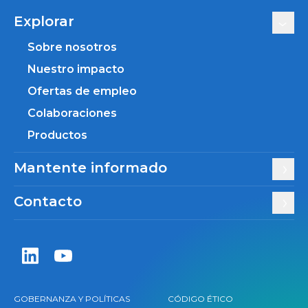
Explorar
Sobre nosotros
Nuestro impacto
Ofertas de empleo
Colaboraciones
Productos
Mantente informado
Contacto
Zentiva LinkedIn
Zentiva YouTube
GOBERNANZA Y POLÍTICAS
CÓDIGO ÉTICO