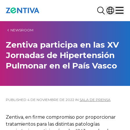
Buscar...
Selecciona
Zentiva
Men
NEWSROOM
Zentiva participa en las XV
Jornadas de Hipertensión
Pulmonar en el País Vasco
PUBLISHED
4 DE NOVIEMBRE DE 2022
IN
SALA DE PRENSA
Zentiva, en firme compromiso por proporcionar
tratamientos para las distintas patologías