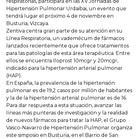
respiratorias, participará en las XV Jornadas de
Hipertensión Pulmonar Urdaibai, un evento que
tendrá lugar el próximo 4 de noviembre en
Busturia, Vizcaya.
Zentiva centra gran parte de su atención en su
Línea Respiratoria, un vademécum de fármacos
lanzados recientemente que ofrece tratamientos
para las patologías de esta área terapéutica. Entre
ellos se encuentra Iloprost 10mcgr y 20mcgr,
indicado para la hipertensión arterial pulmonar
(HAP).
En España, la prevalencia de la hipertensión
pulmonar es de 19,2 casos por millón de habitantes
y la de la hipertensión arterial pulmonar es de 16.
Para dar respuesta a esta situación, avanzar las
líneas más punteras de investigación y la realidad
de nuevos fármacos para tratar la HAP, el Grupo
Vasco-Navarro de Hipertensión Pulmonar organiza
este simposio en Busturia, en el Barrio de San