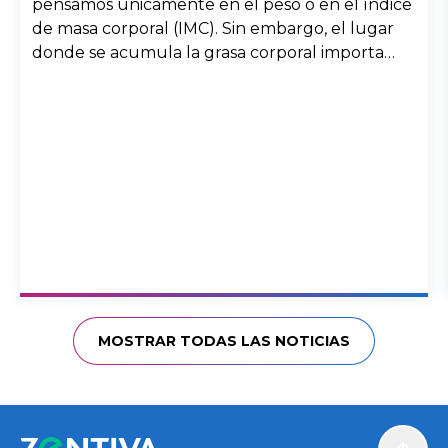
pensamos únicamente en el peso o en el índice
de masa corporal (IMC). Sin embargo, el lugar
donde se acumula la grasa corporal importa
enormemente. Dos personas con el mismo peso
pueden tener riesgos muy diferentes para la
salud si la grasa se distribuye de forma distinta
en el cuerpo.
MOSTRAR TODAS LAS NOTICIAS