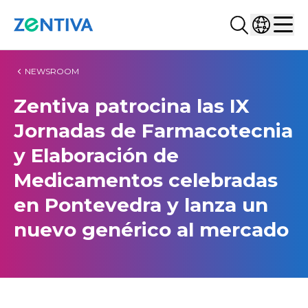
Buscar...
Selecciona
Zentiva
Men
NEWSROOM
Zentiva patrocina las IX
Jornadas de Farmacotecnia
y Elaboración de
Medicamentos celebradas
en Pontevedra y lanza un
nuevo genérico al mercado