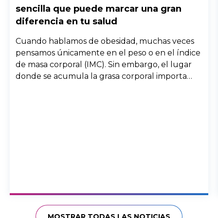
sencilla que puede marcar una gran
diferencia en tu salud
Cuando hablamos de obesidad, muchas veces
pensamos únicamente en el peso o en el índice
de masa corporal (IMC). Sin embargo, el lugar
donde se acumula la grasa corporal importa
enormemente. Dos personas con el mismo peso
pueden tener riesgos muy diferentes para la
salud si la grasa se distribuye de forma distinta
en el cuerpo.
MOSTRAR TODAS LAS NOTICIAS