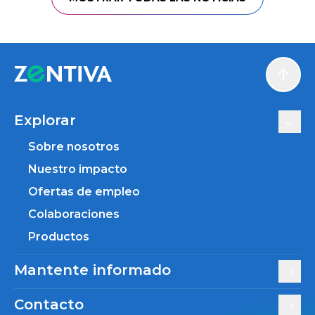
Scroll
Explorar
Sobre nosotros
Nuestro impacto
Ofertas de empleo
Colaboraciones
Productos
Mantente informado
Contacto