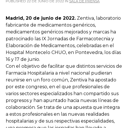
PUBLISHED
22 DE JUNIO DE 2022
IN
SALA DE PRENSA
Madrid, 20 de junio de 2022.
Zentiva, laboratorio
fabricante de medicamentos genéricos,
medicamentos genéricos mejorados y marcas ha
patrocinado las IX Jornadas de Farmacotecnia y
Elaboración de Medicamentos, celebradas en el
Hospital Montecelo CHUO, en Pontevedra, los días
16 y 17 de junio.
Con el objetivo de facilitar que distintos servicios de
Farmacia Hospitalaria a nivel nacional pudieran
reunirse en un foro común, Zentiva ha apostado
por este congreso, en el que profesionales de
varios sectores especializados han compartido sus
progresos y han apuntado hacia nuevas líneas de
colaboración. Se trata de una apuesta que integra
a estos profesionales en las nuevas realidades
hospitalarias y de sus respectivas especialidades,
una promesa que las jornadas han llevado a