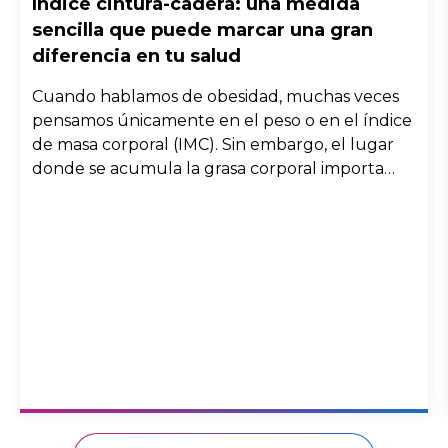
Índice cintura-cadera: una medida
sencilla que puede marcar una gran
diferencia en tu salud
Cuando hablamos de obesidad, muchas veces
pensamos únicamente en el peso o en el índice
de masa corporal (IMC). Sin embargo, el lugar
donde se acumula la grasa corporal importa
enormemente. Dos personas con el mismo peso
pueden tener riesgos muy diferentes para la
salud si la grasa se distribuye de forma distinta
en el cuerpo.