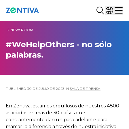
Buscar...
Selecciona
Zentiva
Men
NEWSROOM
#WeHelpOthers - no sólo
palabras.
PUBLISHED
30 DE JULIO DE 2023
IN
SALA DE PRENSA
En Zentiva, estamos orgullosos de nuestros 4800
asociados en más de 30 países que
constantemente dan un paso adelante para
marcar la diferencia a través de nuestra iniciativa