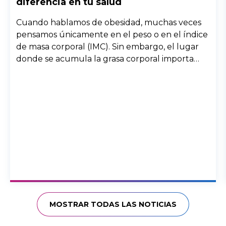
diferencia en tu salud
Cuando hablamos de obesidad, muchas veces
pensamos únicamente en el peso o en el índice
de masa corporal (IMC). Sin embargo, el lugar
donde se acumula la grasa corporal importa
enormemente. Dos personas con el mismo peso
pueden tener riesgos muy diferentes para la
salud si la grasa se distribuye de forma distinta
en el cuerpo.
MOSTRAR TODAS LAS NOTICIAS