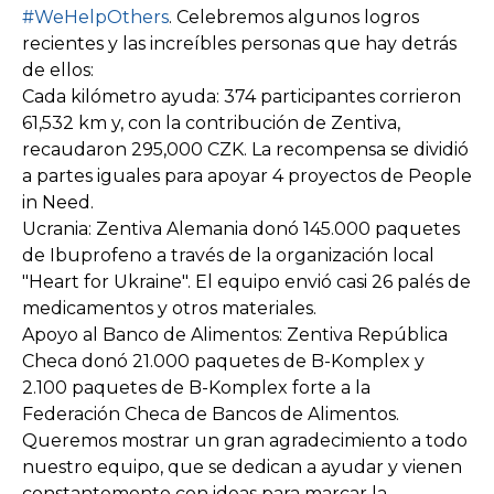
#WeHelpOthers
. Celebremos algunos logros
recientes y las increíbles personas que hay detrás
de ellos:
Cada kilómetro ayuda: 374 participantes corrieron
61,532 km y, con la contribución de Zentiva,
recaudaron 295,000 CZK. La recompensa se dividió
a partes iguales para apoyar 4 proyectos de People
in Need.
Ucrania: Zentiva Alemania donó 145.000 paquetes
de Ibuprofeno a través de la organización local
"Heart for Ukraine". El equipo envió casi 26 palés de
medicamentos y otros materiales.
Apoyo al Banco de Alimentos: Zentiva República
Checa donó 21.000 paquetes de B-Komplex y
2.100 paquetes de B-Komplex forte a la
Federación Checa de Bancos de Alimentos.
Queremos mostrar un gran agradecimiento a todo
nuestro equipo, que se dedican a ayudar y vienen
constantemente con ideas para marcar la