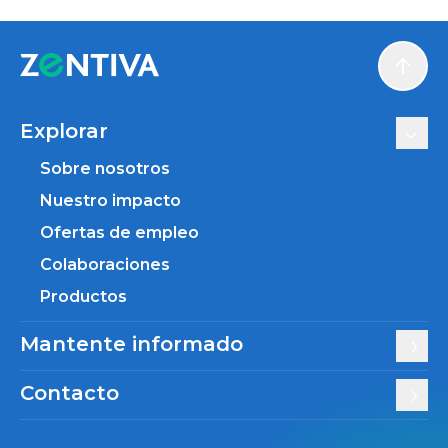
Scroll
Explorar
Sobre nosotros
Nuestro impacto
Ofertas de empleo
Colaboraciones
Productos
Mantente informado
Contacto