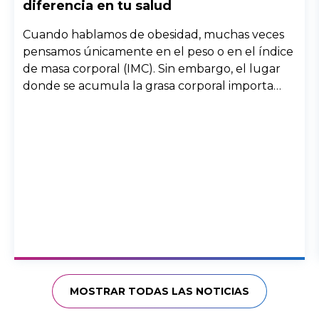
diferencia en tu salud
Cuando hablamos de obesidad, muchas veces
pensamos únicamente en el peso o en el índice
de masa corporal (IMC). Sin embargo, el lugar
donde se acumula la grasa corporal importa
enormemente. Dos personas con el mismo peso
pueden tener riesgos muy diferentes para la
salud si la grasa se distribuye de forma distinta
en el cuerpo.
MOSTRAR TODAS LAS NOTICIAS