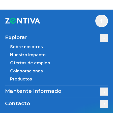
Scroll
Explorar
Sobre nosotros
Nuestro impacto
Ofertas de empleo
Colaboraciones
Productos
Mantente informado
Contacto