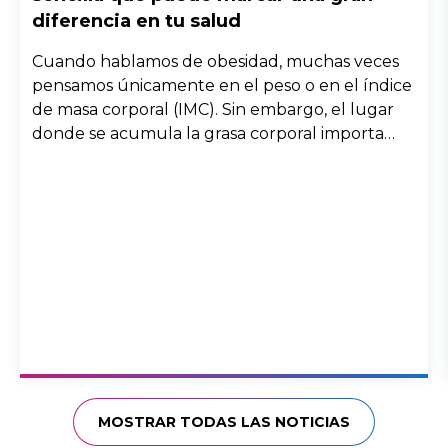
diferencia en tu salud
Cuando hablamos de obesidad, muchas veces
pensamos únicamente en el peso o en el índice
de masa corporal (IMC). Sin embargo, el lugar
donde se acumula la grasa corporal importa
enormemente. Dos personas con el mismo peso
pueden tener riesgos muy diferentes para la
salud si la grasa se distribuye de forma distinta
en el cuerpo.
MOSTRAR TODAS LAS NOTICIAS