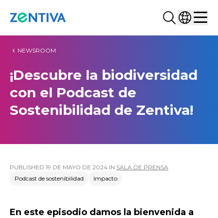
Buscar...
Selecciona
Zentiva
Men
NEWSROOM
¡Descubre la biodiversidad
con el Podcast de
Sostenibilidad de Zentiva!
PUBLISHED
19 DE MAYO DE 2024
IN
SALA DE PRENSA
Podcast de sostenibilidad
Impacto
En este episodio damos la bienvenida a